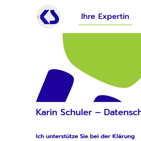
Direkt zum Inhalt
Hauptnavigation
Ihre Expertin
Karin Schuler – Datensch
Ich unterstütze Sie bei der Klärung