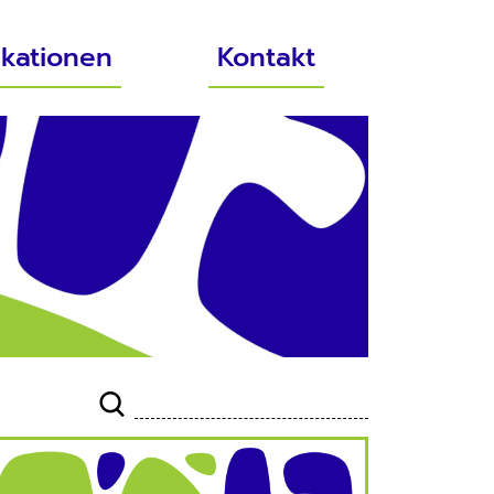
ikationen
Kontakt
Suche
Suche